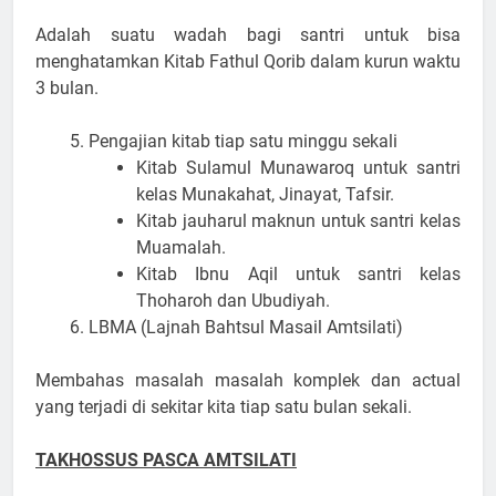
Adalah suatu wadah bagi santri untuk bisa
menghatamkan Kitab Fathul Qorib dalam kurun waktu
3 bulan.
Pengajian kitab tiap satu minggu sekali
Kitab Sulamul Munawaroq untuk santri
kelas Munakahat, Jinayat, Tafsir.
Kitab jauharul maknun untuk santri kelas
Muamalah.
Kitab Ibnu Aqil untuk santri kelas
Thoharoh dan Ubudiyah.
LBMA (Lajnah Bahtsul Masail Amtsilati)
Membahas masalah masalah komplek dan actual
yang terjadi di sekitar kita tiap satu bulan sekali.
TAKHOSSUS PASCA AMTSILATI