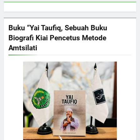
Buku “Yai Taufiq, Sebuah Buku
Biografi Kiai Pencetus Metode
Amtsilati