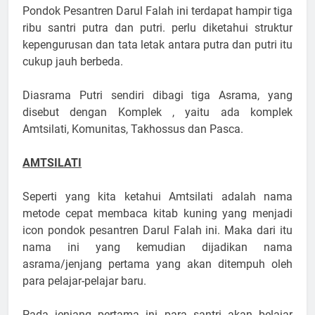
Pondok Pesantren Darul Falah ini terdapat hampir tiga
ribu santri putra dan putri. perlu diketahui struktur
kepengurusan dan tata letak antara putra dan putri itu
cukup jauh berbeda.
Diasrama Putri sendiri dibagi tiga Asrama, yang
disebut dengan Komplek , yaitu ada komplek
Amtsilati, Komunitas, Takhossus dan Pasca.
AMTSILATI
Seperti yang kita ketahui Amtsilati adalah nama
metode cepat membaca kitab kuning yang menjadi
icon pondok pesantren Darul Falah ini. Maka dari itu
nama ini yang kemudian dijadikan nama
asrama/jenjang pertama yang akan ditempuh oleh
para pelajar-pelajar baru.
Pada jenjang pertama ini para santri akan belajar