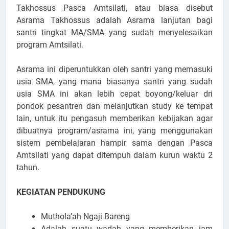
Takhossus Pasca Amtsilati, atau biasa disebut
Asrama Takhossus adalah Asrama lanjutan bagi
santri tingkat MA/SMA yang sudah menyelesaikan
program Amtsilati.
Asrama ini diperuntukkan oleh santri yang memasuki
usia SMA, yang mana biasanya santri yang sudah
usia SMA ini akan lebih cepat boyong/keluar dri
pondok pesantren dan melanjutkan study ke tempat
lain, untuk itu pengasuh memberikan kebijakan agar
dibuatnya program/asrama ini, yang menggunakan
sistem pembelajaran hampir sama dengan Pasca
Amtsilati yang dapat ditempuh dalam kurun waktu 2
tahun.
KEGIATAN PENDUKUNG
Muthola’ah Ngaji Bareng
Adalah suatu wadah yang memberikan jam