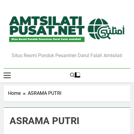
Skip
to
content
Situs Resmi Pondok Pesantren Darul Falah Amtsilati
Home
ASRAMA PUTRI
ASRAMA PUTRI