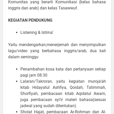
Komunitas yang berarti Komunikasi (kelas bahasa
inggris dan arab) dan kelas Tasawwuf.
KEGIATAN PENDUKUNG
Listening & Istima’
Yaitu mendengarkan,menerjemah dan menyimpulkan
lagu/video yang berbahasa inggris/arab, dua kali
dalam seminggu
Penambahan kosa kata dan pertanyaan setiap
pagi jam 08:30
Lalaran/Takroran, yaitu kegiatan muroja’ah
kitab Hidayatul Ashfiya, Qoidah, Tatimmah,
Shorfiyah, pembacaan kitab Aqidatul Awam,
juga pembacaan syi’ir materi bahasa(sesuai
jadwal yang sudah ditentukan).
Sholat Hajat, pembacaan Ar-Rohman dan Al-