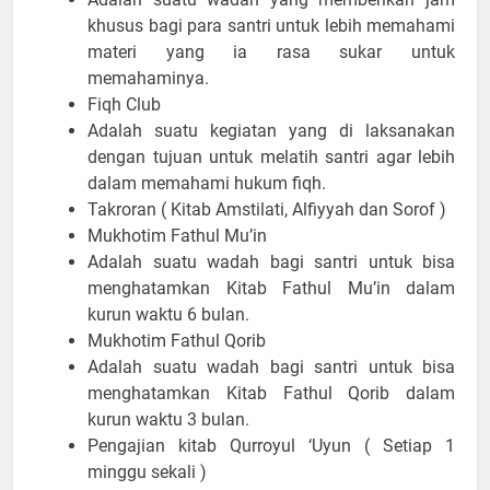
khusus bagi para santri untuk lebih memahami
materi yang ia rasa sukar untuk
memahaminya.
Fiqh Club
Adalah suatu kegiatan yang di laksanakan
dengan tujuan untuk melatih santri agar lebih
dalam memahami hukum fiqh.
Takroran ( Kitab Amstilati, Alfiyyah dan Sorof )
Mukhotim Fathul Mu’in
Adalah suatu wadah bagi santri untuk bisa
menghatamkan Kitab Fathul Mu’in dalam
kurun waktu 6 bulan.
Mukhotim Fathul Qorib
Adalah suatu wadah bagi santri untuk bisa
menghatamkan Kitab Fathul Qorib dalam
kurun waktu 3 bulan.
Pengajian kitab Qurroyul ‘Uyun ( Setiap 1
minggu sekali )