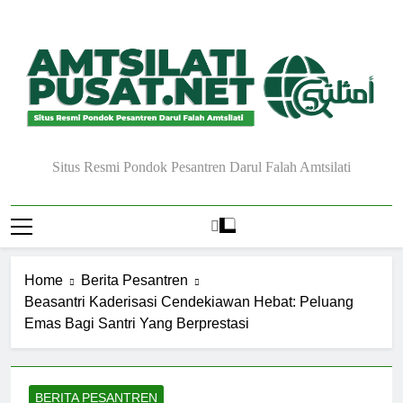
Skip
to
content
Situs Resmi Pondok Pesantren Darul Falah Amtsilati
Home
Berita Pesantren
Beasantri Kaderisasi Cendekiawan Hebat: Peluang
Emas Bagi Santri Yang Berprestasi
BERITA PESANTREN