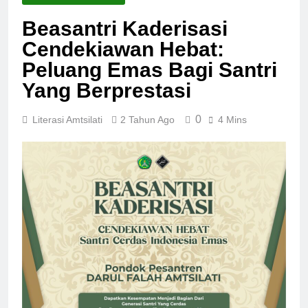
Beasantri Kaderisasi
Cendekiawan Hebat:
Peluang Emas Bagi Santri
Yang Berprestasi
0
Literasi Amtsilati
2 Tahun Ago
4 Mins