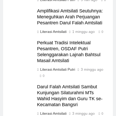
Amplifikasi Amtsilati Seutuhnya:
Meneguhkan Arah Perjuangan
Pesantren Darul Falah Amtsilati
Literasi Amtsilati
1 minggu ago
0
Perkuat Tradisi Intelektual
Pesantren, OSDAF Putri
Selenggarakan Lajnah Bahtsul
Masail Amtsilati
Literasi Amtsilati Putri
3 minggu ago
0
Darul Falah Amtsilati Sambut
Kunjungan Silaturahmi MTs
Wahid Hasyim dan Guru TK se-
Kecamatan Bangsri
Literasi Amtsilati
3 minggu ago
0