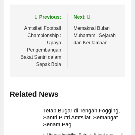
Navigasi
Previous:
Next:
pos
Amtsilati Football
Memaknai Bulan
Championship :
Muharram ; Sejarah
Upaya
dan Keutamaan
Pengembangan
Bakat Santri dalam
Sepak Bola
Related News
Tetap Bugar di Tengah Fogging,
Santri Putri Amtsilati Semangat
Senam Pagi
Literasi Amtsilati Putri
5 hari ago
0