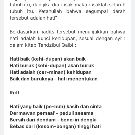
tubuh itu, dan jika dia rusak maka rusaklah seluruh
tubuh itu. Ketahuilah bahwa segumpal darah
tersebut adalah hati”.
Berdasarkan hadits tersebut menunjukkan bahwa
hati adalah kunci kehidupan, sesuai dengan syi’ir
dalam kitab Tahdzibul Qalbi :
Hati baik (kehi-dupan) akan baik
Hati buruk (kehi-dupan) akan buruk
Hati adalah (cer-minan) kehidupan
Baik dan buruknya – hati menentukan
Reff
Hati yang baik (pe-nuh) kasih dan cinta
Dermawan pemaaf – peduli sesama
Bersih dari dendam – benci iri dengki
Bebas dari (kesom-bongan) tinggi hati