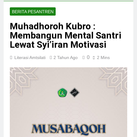
BERITA PESANTREN
Muhadhoroh Kubro :
Membangun Mental Santri
Lewat Syi’iran Motivasi
0
Literasi Amtsilati
2 Tahun Ago
2 Mins