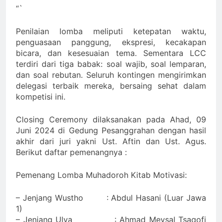
“`
Penilaian lomba meliputi ketepatan waktu,
penguasaan panggung, ekspresi, kecakapan
bicara, dan kesesuaian tema. Sementara LCC
terdiri dari tiga babak: soal wajib, soal lemparan,
dan soal rebutan. Seluruh kontingen mengirimkan
delegasi terbaik mereka, bersaing sehat dalam
kompetisi ini.
Closing Ceremony dilaksanakan pada Ahad, 09
Juni 2024 di Gedung Pesanggrahan dengan hasil
akhir dari juri yakni Ust. Aftin dan Ust. Agus.
Berikut daftar pemenangnya :
Pemenang Lomba Muhadoroh Kitab Motivasi:
– Jenjang Wustho : Abdul Hasani (Luar Jawa
1)
– Jenjang Ulya : Ahmad Meysal Tsaqofi