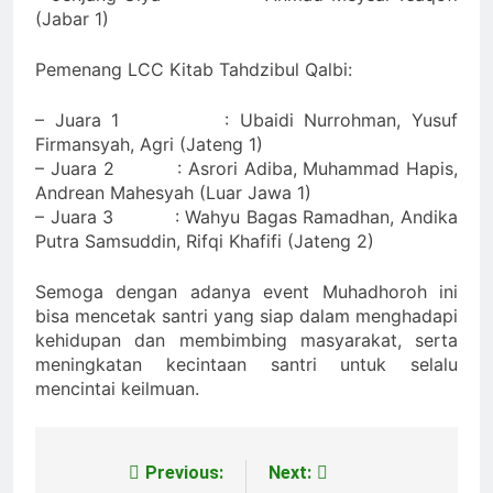
(Jabar 1)
Pemenang LCC Kitab Tahdzibul Qalbi:
– Juara 1 : Ubaidi Nurrohman, Yusuf
Firmansyah, Agri (Jateng 1)
– Juara 2 : Asrori Adiba, Muhammad Hapis,
Andrean Mahesyah (Luar Jawa 1)
– Juara 3 : Wahyu Bagas Ramadhan, Andika
Putra Samsuddin, Rifqi Khafifi (Jateng 2)
Semoga dengan adanya event Muhadhoroh ini
bisa mencetak santri yang siap dalam menghadapi
kehidupan dan membimbing masyarakat, serta
meningkatan kecintaan santri untuk selalu
mencintai keilmuan.
Previous:
Next:
Navigasi