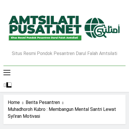
Skip
to
content
Situs Resmi Pondok Pesantren Darul Falah Amtsilati
Home
Berita Pesantren
Muhadhoroh Kubro : Membangun Mental Santri Lewat
Syi’iran Motivasi