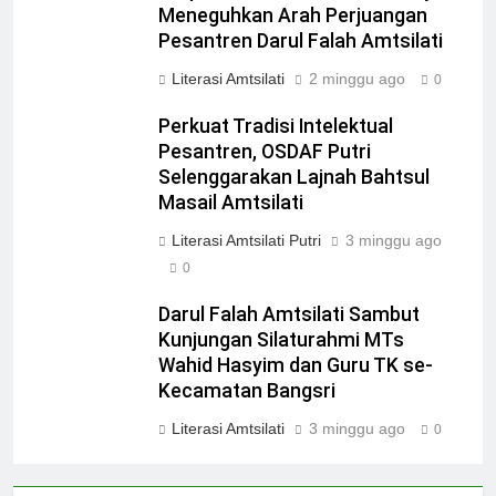
Meneguhkan Arah Perjuangan
Pesantren Darul Falah Amtsilati
Literasi Amtsilati
2 minggu ago
0
Perkuat Tradisi Intelektual
Pesantren, OSDAF Putri
Selenggarakan Lajnah Bahtsul
Masail Amtsilati
Literasi Amtsilati Putri
3 minggu ago
0
Darul Falah Amtsilati Sambut
Kunjungan Silaturahmi MTs
Wahid Hasyim dan Guru TK se-
Kecamatan Bangsri
Literasi Amtsilati
3 minggu ago
0