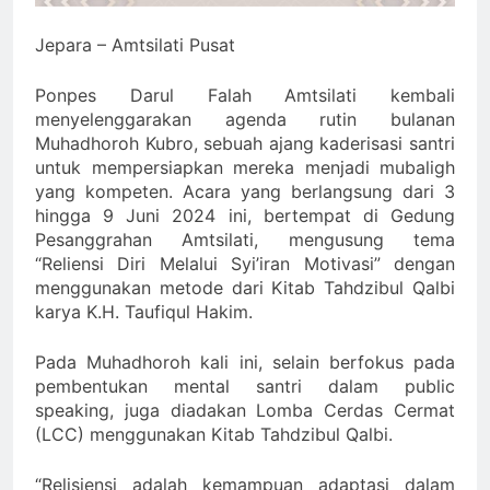
Jepara – Amtsilati Pusat
Ponpes Darul Falah Amtsilati kembali
menyelenggarakan agenda rutin bulanan
Muhadhoroh Kubro, sebuah ajang kaderisasi santri
untuk mempersiapkan mereka menjadi mubaligh
yang kompeten. Acara yang berlangsung dari 3
hingga 9 Juni 2024 ini, bertempat di Gedung
Pesanggrahan Amtsilati, mengusung tema
“Reliensi Diri Melalui Syi’iran Motivasi” dengan
menggunakan metode dari Kitab Tahdzibul Qalbi
karya K.H. Taufiqul Hakim.
Pada Muhadhoroh kali ini, selain berfokus pada
pembentukan mental santri dalam public
speaking, juga diadakan Lomba Cerdas Cermat
(LCC) menggunakan Kitab Tahdzibul Qalbi.
“Relisiensi adalah kemampuan adaptasi dalam