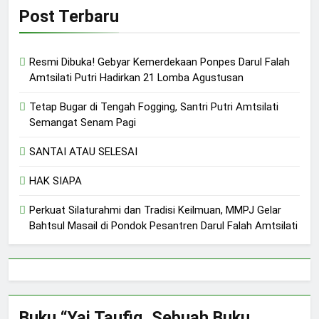
Post Terbaru
Resmi Dibuka! Gebyar Kemerdekaan Ponpes Darul Falah
Amtsilati Putri Hadirkan 21 Lomba Agustusan
Tetap Bugar di Tengah Fogging, Santri Putri Amtsilati
Semangat Senam Pagi
SANTAI ATAU SELESAI
HAK SIAPA
Perkuat Silaturahmi dan Tradisi Keilmuan, MMPJ Gelar
Bahtsul Masail di Pondok Pesantren Darul Falah Amtsilati
Buku “Yai Taufiq, Sebuah Buku