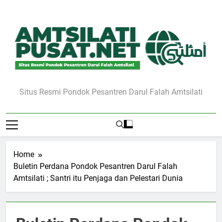
Skip
to
content
Situs Resmi Pondok Pesantren Darul Falah Amtsilati
Home
Buletin Perdana Pondok Pesantren Darul Falah
Amtsilati ; Santri itu Penjaga dan Pelestari Dunia