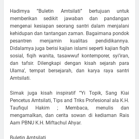
Hadirnya “Buletin Amtsilati” bertujuan untuk
memberikan sedikit jawaban dan pandangan
mengenai kesiapan seorang santri dalam menjalani
kehidupan dan tantangan zaman. Bagaimana pondok
pesantren menjamin kualitas pendidikannya.
Didalamya juga berisi kajian islami seperti kajian fiqih
sosial, fiqih wanita, tasawwuf kontemporer, syi’iran,
dan tafsir. Dilengkapi dengan kisah sejarah para
Ulama’, tempat bersejarah, dan karya raya santri
Amtsilati.
Simak juga kisah inspiratif “Yi Topik, Sang Kiai
Pencetus Amtsilati, Tips and Triks Profesional ala K.H.
Taufiqul Hakim ; Membaca, menulis dan
mengamalkan, dan cerita sowan di kediaman Rais
Aam PBNU K.H. Miftachul Ahyar.
Buletin Amtsilati