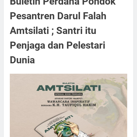
Buletin Perdana Pondok
Pesantren Darul Falah
Amtsilati ; Santri itu
Penjaga dan Pelestari
Dunia