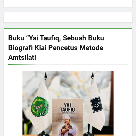
Buku “Yai Taufiq, Sebuah Buku
Biografi Kiai Pencetus Metode
Amtsilati