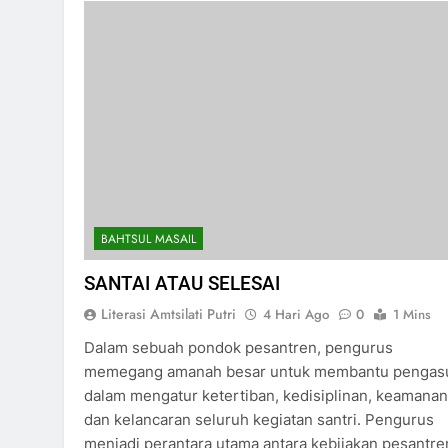
BAHTSUL MASAIL
SANTAI ATAU SELESAI
Literasi Amtsilati Putri
4 Hari Ago
0
1 Mins
Dalam sebuah pondok pesantren, pengurus
memegang amanah besar untuk membantu pengas
dalam mengatur ketertiban, kedisiplinan, keamanan
dan kelancaran seluruh kegiatan santri. Pengurus
menjadi perantara utama antara kebijakan pesantre