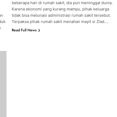
beberapa hari di rumah sakit, dia pun meninggal dunia.
Karena ekonomi yang kurang mampu, pihak keluarga
an
tidak bisa melunasi administrasi rumah sakit tersebut.
duk
Terpaksa pihak rumah sakit menahan mayit si Ziad….
n
Read Full News