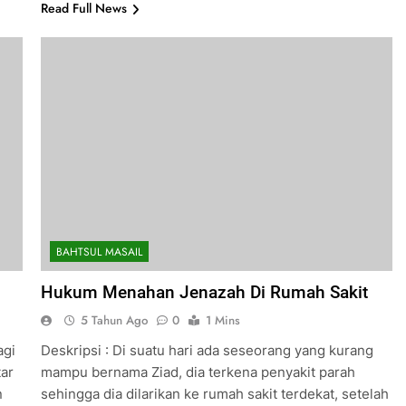
Read Full News
BAHTSUL MASAIL
Hukum Menahan Jenazah Di Rumah Sakit
5 Tahun Ago
0
1 Mins
agi
Deskripsi : Di suatu hari ada seseorang yang kurang
ar
mampu bernama Ziad, dia terkena penyakit parah
n
sehingga dia dilarikan ke rumah sakit terdekat, setelah