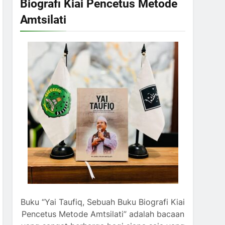
Biografi Kiai Pencetus Metode
Amtsilati
Buku “Yai Taufiq, Sebuah Buku Biografi Kiai
Pencetus Metode Amtsilati” adalah bacaan