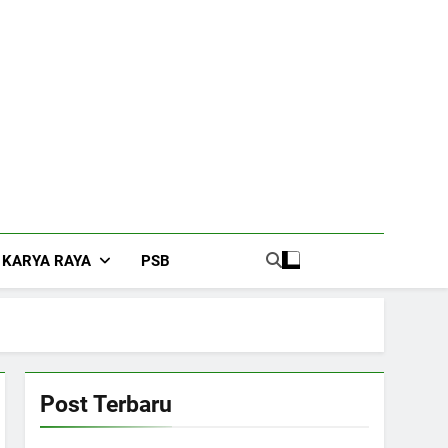
KARYA RAYA
PSB
Post Terbaru