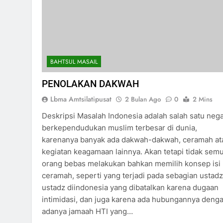
BAHTSUL MASAIL
PENOLAKAN DAKWAH
Lbma Amtsilatipusat
2 Bulan Ago
0
2 Mins
Deskripsi Masalah Indonesia adalah salah satu neg
berkependudukan muslim terbesar di dunia,
karenanya banyak ada dakwah-dakwah, ceramah at
kegiatan keagamaan lainnya. Akan tetapi tidak sem
orang bebas melakukan bahkan memilih konsep isi
ceramah, seperti yang terjadi pada sebagian ustadz
ustadz diindonesia yang dibatalkan karena dugaan
intimidasi, dan juga karena ada hubungannya deng
adanya jamaah HTI yang…