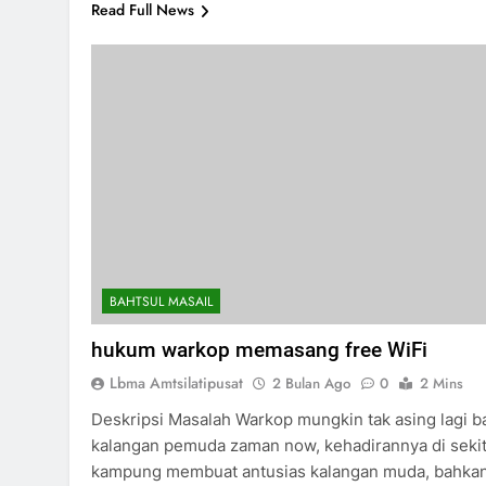
Read Full News
BAHTSUL MASAIL
hukum warkop memasang free WiFi
Lbma Amtsilatipusat
2 Bulan Ago
0
2 Mins
Deskripsi Masalah Warkop mungkin tak asing lagi b
kalangan pemuda zaman now, kehadirannya di sekit
kampung membuat antusias kalangan muda, bahka