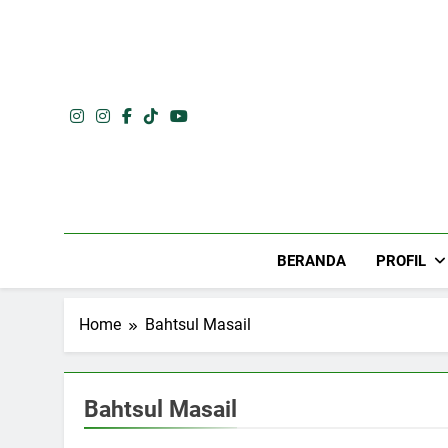
Skip
to
content
BERANDA
PROFIL
Home
Bahtsul Masail
Bahtsul Masail