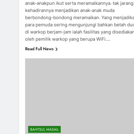
anak-anakpun ikut serta meramaikannya. tak jarang
kehadirannya menjadikan anak-anak muda
berbondong-bondong meramaikan. Yang menjadik
para pemuda sering mengunjungi bahkan betah du
di warkop berjam-jam ialah fasilitas yang disediaka
oleh pemilik warkop yang berupa WiFi….
Read Full News
BAHTSUL MASAIL