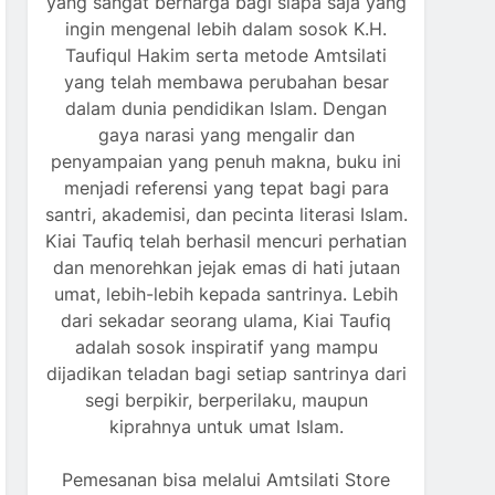
yang sangat berharga bagi siapa saja yang
ingin mengenal lebih dalam sosok K.H.
Taufiqul Hakim serta metode Amtsilati
yang telah membawa perubahan besar
dalam dunia pendidikan Islam. Dengan
gaya narasi yang mengalir dan
penyampaian yang penuh makna, buku ini
menjadi referensi yang tepat bagi para
santri, akademisi, dan pecinta literasi Islam.
Kiai Taufiq telah berhasil mencuri perhatian
dan menorehkan jejak emas di hati jutaan
umat, lebih-lebih kepada santrinya. Lebih
dari sekadar seorang ulama, Kiai Taufiq
adalah sosok inspiratif yang mampu
dijadikan teladan bagi setiap santrinya dari
segi berpikir, berperilaku, maupun
kiprahnya untuk umat Islam.
Pemesanan bisa melalui Amtsilati Store