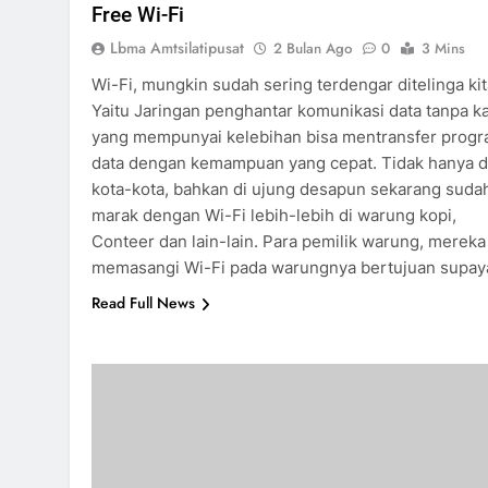
Free Wi-Fi
Lbma Amtsilatipusat
2 Bulan Ago
0
3 Mins
Wi-Fi, mungkin sudah sering terdengar ditelinga kit
Yaitu Jaringan penghantar komunikasi data tanpa k
yang mempunyai kelebihan bisa mentransfer prog
data dengan kemampuan yang cepat. Tidak hanya d
kota-kota, bahkan di ujung desapun sekarang suda
marak dengan Wi-Fi lebih-lebih di warung kopi,
Conteer dan lain-lain. Para pemilik warung, mereka
memasangi Wi-Fi pada warungnya bertujuan supa
Read Full News