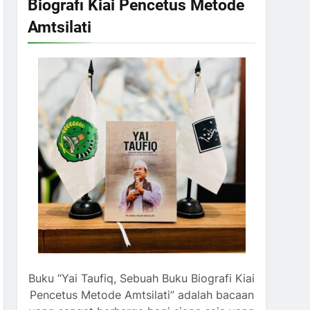
Biografi Kiai Pencetus Metode
Amtsilati
Buku “Yai Taufiq, Sebuah Buku Biografi Kiai
Pencetus Metode Amtsilati” adalah bacaan