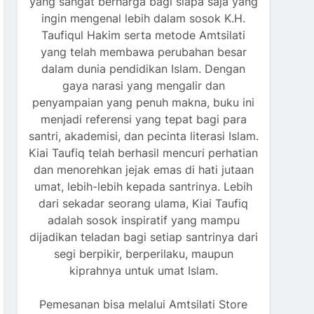
yang sangat berharga bagi siapa saja yang
ingin mengenal lebih dalam sosok K.H.
Taufiqul Hakim serta metode Amtsilati
yang telah membawa perubahan besar
dalam dunia pendidikan Islam. Dengan
gaya narasi yang mengalir dan
penyampaian yang penuh makna, buku ini
menjadi referensi yang tepat bagi para
santri, akademisi, dan pecinta literasi Islam.
Kiai Taufiq telah berhasil mencuri perhatian
dan menorehkan jejak emas di hati jutaan
umat, lebih-lebih kepada santrinya. Lebih
dari sekadar seorang ulama, Kiai Taufiq
adalah sosok inspiratif yang mampu
dijadikan teladan bagi setiap santrinya dari
segi berpikir, berperilaku, maupun
kiprahnya untuk umat Islam.
Pemesanan bisa melalui Amtsilati Store