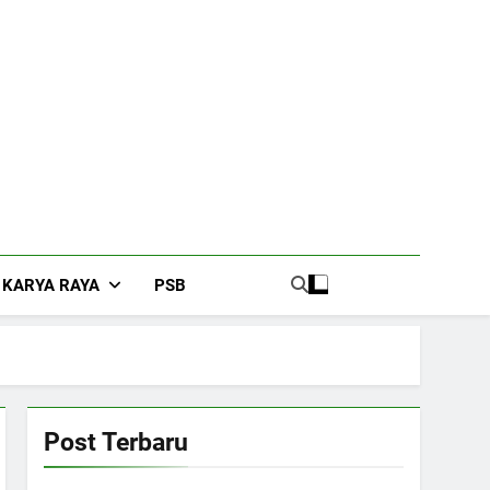
KARYA RAYA
PSB
Post Terbaru