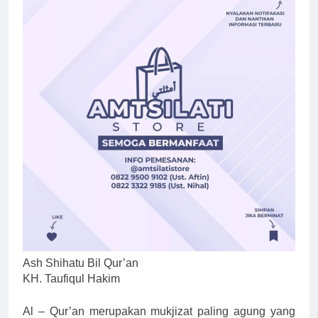
Ash Shihatu Bil Qur’an
KH. Taufiqul Hakim
Al – Qur’an merupakan mukjizat paling agung yang