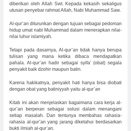
diberikan oleh Allah Swt. Kepada kekasih sekaligus
utusan penyebar rahmat Allah, Nabi Muhammad Saw.
Al-qur’an diturunkan dengan tujuan sebagai pedoman
hidup umat nabi Muhammad dalam menerapkan nilai-
nilai luhur islamiyah.
Tetapi pada dasarnya, Al-qur’an tidak hanya berupa
tulisan yang mana ketika dibaca mendapatkan
pahala. Al-qur’an hadir sebagai syifa’ (obat) segala
penyakit baik dzohir maupun batin.
Karena hakikatnya, penyakit hati hanya bisa diobati
dengan obat yang batiniyyah yaitu al-qur’an
Kitab ini akan menjelaskan bagaimana cara kerja al-
qur’an berperan sebagai solusi dalam menangani
setiap masalah. Dan tentunya membahas rahasia-
rahasia al-qur’an yang jarang diketahui berdasarkan
bukti ilmiah al-qur’an.