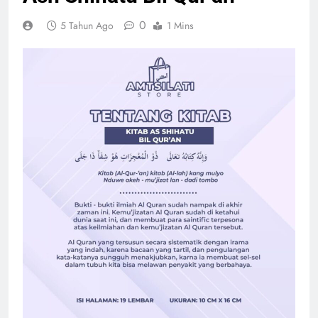
0
5 Tahun Ago
1 Mins