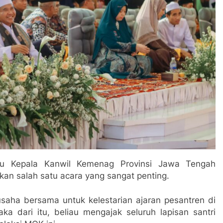
aku Kepala Kanwil Kemenag Provinsi Jawa Tengah
an salah satu acara yang sangat penting.
 usaha bersama untuk kelestarian ajaran pesantren di
aka dari itu, beliau mengajak seluruh lapisan santri