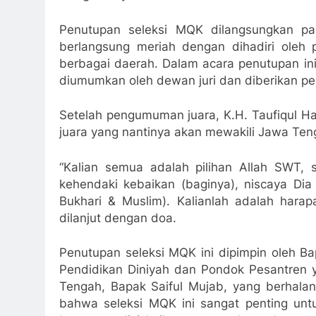
Penutupan seleksi MQK dilangsungkan pa
berlangsung meriah dengan dihadiri oleh 
berbagai daerah. Dalam acara penutupan ini
diumumkan oleh dewan juri dan diberikan p
Setelah pengumuman juara, K.H. Taufiqul 
juara yang nantinya akan mewakili Jawa Teng
“Kalian semua adalah pilihan Allah SWT, 
kehendaki kebaikan (baginya), niscaya D
Bukhari & Muslim). Kalianlah adalah hara
dilanjut dengan doa.
Penutupan seleksi MQK ini dipimpin oleh B
Pendidikan Diniyah dan Pondok Pesantren 
Tengah, Bapak Saiful Mujab, yang berhala
bahwa seleksi MQK ini sangat penting untu