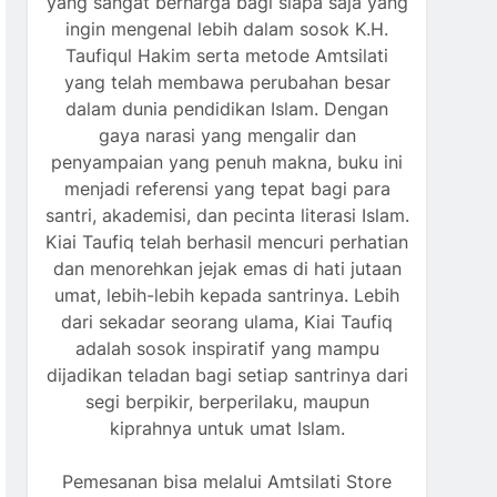
yang sangat berharga bagi siapa saja yang
ingin mengenal lebih dalam sosok K.H.
Taufiqul Hakim serta metode Amtsilati
yang telah membawa perubahan besar
dalam dunia pendidikan Islam. Dengan
gaya narasi yang mengalir dan
penyampaian yang penuh makna, buku ini
menjadi referensi yang tepat bagi para
santri, akademisi, dan pecinta literasi Islam.
Kiai Taufiq telah berhasil mencuri perhatian
dan menorehkan jejak emas di hati jutaan
umat, lebih-lebih kepada santrinya. Lebih
dari sekadar seorang ulama, Kiai Taufiq
adalah sosok inspiratif yang mampu
dijadikan teladan bagi setiap santrinya dari
segi berpikir, berperilaku, maupun
kiprahnya untuk umat Islam.
Pemesanan bisa melalui Amtsilati Store