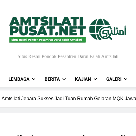
Situs Resmi Pondok Pesantren Darul Falah Amtsilati
LEMBAGA
BERITA
KAJIAN
GALERI
h Amtsilati Jepara Sukses Jadi Tuan Rumah Gelaran MQK Jaw