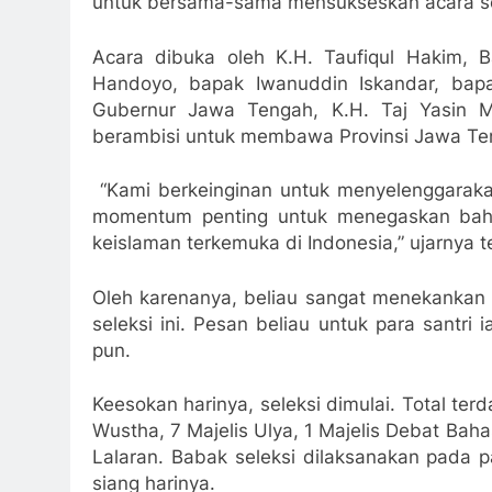
untuk bersama-sama mensukseskan acara se
Acara dibuka oleh K.H. Taufiqul Hakim, 
Handoyo, bapak Iwanuddin Iskandar, bap
Gubernur Jawa Tengah, K.H. Taj Yasin M
berambisi untuk membawa Provinsi Jawa Teng
“Kami berkeinginan untuk menyelenggarakan
momentum penting untuk menegaskan bahwa 
keislaman terkemuka di Indonesia,” ujarnya t
Oleh karenanya, beliau sangat menekankan
seleksi ini. Pesan beliau untuk para santri
pun.
Keesokan harinya, seleksi dimulai. Total terd
Wustha, 7 Majelis Ulya, 1 Majelis Debat Baha
Lalaran. Babak seleksi dilaksanakan pada p
siang harinya.