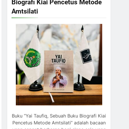
Biografi Kiai Pencetus Metode
Amtsilati
Buku “Yai Taufiq, Sebuah Buku Biografi Kiai
Pencetus Metode Amtsilati” adalah bacaan