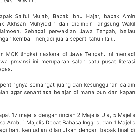
leksi MQK ini.
Bapak Saiful Mujab, Bapak Ibnu Hajar, bapak Amin
ak Akhsan Muhyiddin dan dipimpin langsung Wakil
aimoen. Sebagai perwakilan Jawa Tengah, beliau
ah kembali menjadi juara seperti tahun lalu.
 MQK tingkat nasional di Jawa Tengah. Ini menjadi
provinsi ini merupakan salah satu pusat literasi
egas.
 pentingnya semangat juang dan kesungguhan dalam
 ialah agar senantiasa belajar di mana pun dan kapan
apat 17 majelis dengan rincian 2 Majelis Ula, 5 Majelis
sa Arab, 1 Majelis Debat Bahasa Inggris, dan 1 Majelis
agi hari, kemudian dilanjutkan dengan babak final di