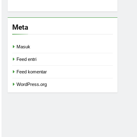
Meta
Masuk
Feed entri
Feed komentar
WordPress.org