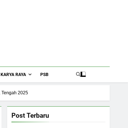
KARYA RAYA
PSB
a Tengah 2025
Post Terbaru