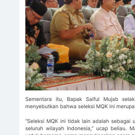
Sementara itu, Bapak Saiful Mujab sel
menyebutkan bahwa seleksi MQK ini merupak
“Seleksi MQK ini tidak lain adalah sebagai
seluruh wilayah Indonesia,” ucap beliau. M