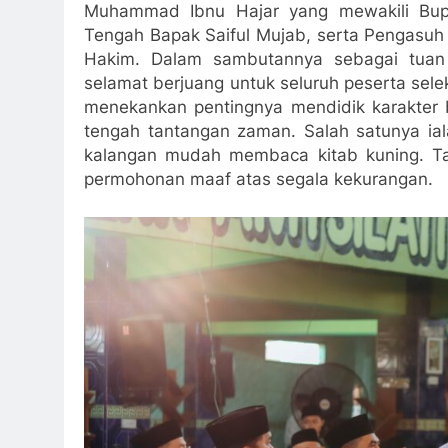
Muhammad Ibnu Hajar yang mewakili Bupa
Tengah Bapak Saiful Mujab, serta Pengasuh 
Hakim. Dalam sambutannya sebagai tuan
selamat berjuang untuk seluruh peserta selek
menekankan pentingnya mendidik karakter
tengah tantangan zaman. Salah satunya ia
kalangan mudah membaca kitab kuning. Ta
permohonan maaf atas segala kekurangan.