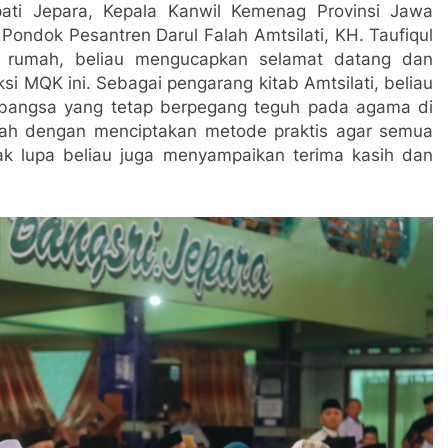
ti Jepara, Kepala Kanwil Kemenag Provinsi Jawa
Pondok Pesantren Darul Falah Amtsilati, KH. Taufiqul
 rumah, beliau mengucapkan selamat datang dan
si MQK ini. Sebagai pengarang kitab Amtsilati, beliau
 bangsa yang tetap berpegang teguh pada agama di
lah dengan menciptakan metode praktis agar semua
k lupa beliau juga menyampaikan terima kasih dan