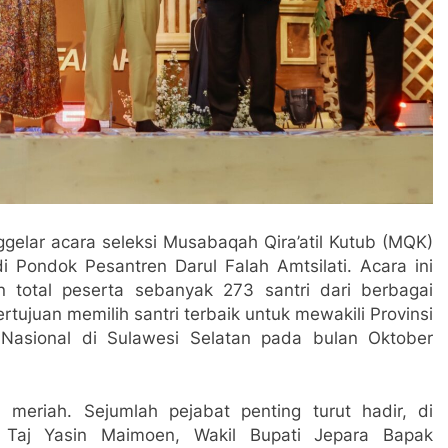
elar acara seleksi Musabaqah Qira’atil Kutub (MQK)
 Pondok Pesantren Darul Falah Amtsilati. Acara ini
 total peserta sebanyak 273 santri dari berbagai
rtujuan memilih santri terbaik untuk mewakili Provinsi
Nasional di Sulawesi Selatan pada bulan Oktober
meriah. Sejumlah pejabat penting turut hadir, di
 Taj Yasin Maimoen, Wakil Bupati Jepara Bapak