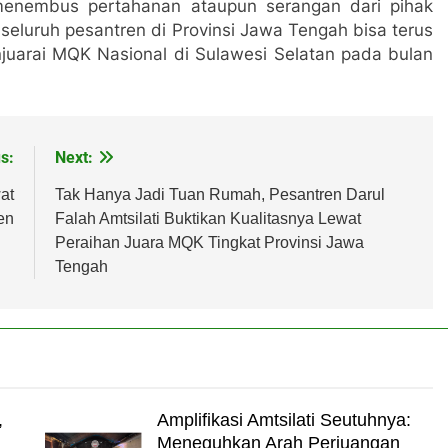
 menembus pertahanan ataupun serangan dari pihak
seluruh pesantren di Provinsi Jawa Tengah bisa terus
uarai MQK Nasional di Sulawesi Selatan pada bulan
s:
Next:
at
Tak Hanya Jadi Tuan Rumah, Pesantren Darul
en
Falah Amtsilati Buktikan Kualitasnya Lewat
Peraihan Juara MQK Tingkat Provinsi Jawa
Tengah
,
Amplifikasi Amtsilati Seutuhnya:
Meneguhkan Arah Perjuangan