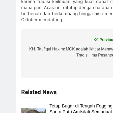
karena tradisi keilmuan yang kuat dapat
mana pun. Acara ini ditutup dengan harapan 
berbenah dan berkembang hingga bisa menj
Oktober mendatang.
Previou
Navigasi
pos
KH. Taufiqul Hakim: MQK adalah Ikhtiar Meraw
Tradisi Ilmu Pesantr
Related News
Tetap Bugar di Tengah Fogging
Santri Putri Amtsilati Semangat