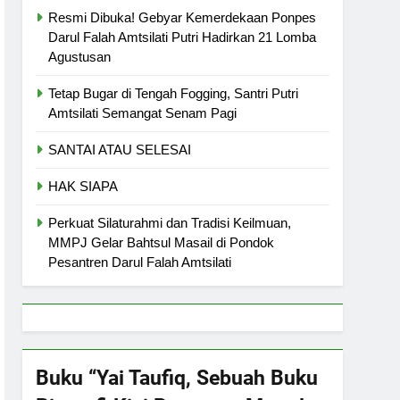
Resmi Dibuka! Gebyar Kemerdekaan Ponpes
Darul Falah Amtsilati Putri Hadirkan 21 Lomba
Agustusan
Tetap Bugar di Tengah Fogging, Santri Putri
Amtsilati Semangat Senam Pagi
SANTAI ATAU SELESAI
HAK SIAPA
Perkuat Silaturahmi dan Tradisi Keilmuan,
MMPJ Gelar Bahtsul Masail di Pondok
Pesantren Darul Falah Amtsilati
Buku “Yai Taufiq, Sebuah Buku