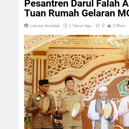
Pesantren Darul Falah A
Tuan Rumah Gelaran M
0
Literasi Amtsilati
1 Tahun Ago
3 Mins