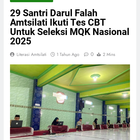
29 Santri Darul Falah
Amtsilati Ikuti Tes CBT
Untuk Seleksi MQK Nasional
2025
0
Literasi Amtsilati
1 Tahun Ago
2 Mins