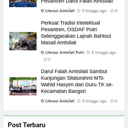
Pesantren Darul Falah Amtsilati
Literasi Amtsilati
2 minggu ago
0
Perkuat Tradisi Intelektual
Pesantren, OSDAF Putri
Selenggarakan Lajnah Bahtsul
Masail Amtsilati
Literasi Amtsilati Putri
3 minggu ago
0
Darul Falah Amtsilati Sambut
Kunjungan Silaturahmi MTs
Wahid Hasyim dan Guru TK se-
Kecamatan Bangsri
Literasi Amtsilati
3 minggu ago
0
Post Terbaru