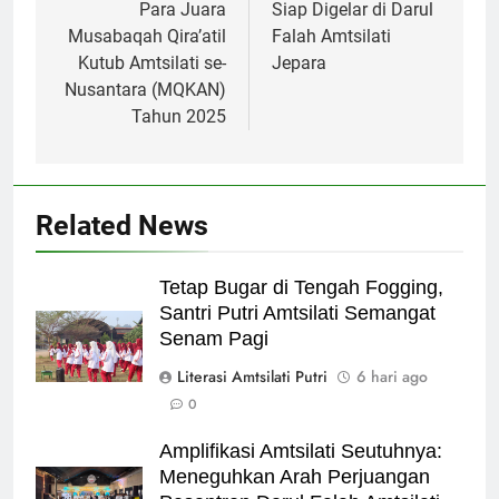
Para Juara
Siap Digelar di Darul
Musabaqah Qira’atil
Falah Amtsilati
Kutub Amtsilati se-
Jepara
Nusantara (MQKAN)
Tahun 2025
Related News
Tetap Bugar di Tengah Fogging,
Santri Putri Amtsilati Semangat
Senam Pagi
Literasi Amtsilati Putri
6 hari ago
0
Amplifikasi Amtsilati Seutuhnya:
Meneguhkan Arah Perjuangan