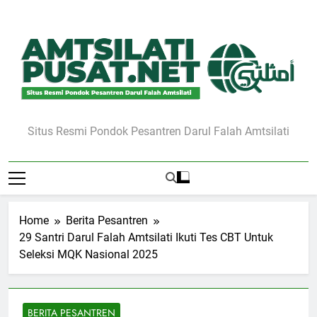
Skip
to
content
Situs Resmi Pondok Pesantren Darul Falah Amtsilati
Home
Berita Pesantren
29 Santri Darul Falah Amtsilati Ikuti Tes CBT Untuk
Seleksi MQK Nasional 2025
BERITA PESANTREN