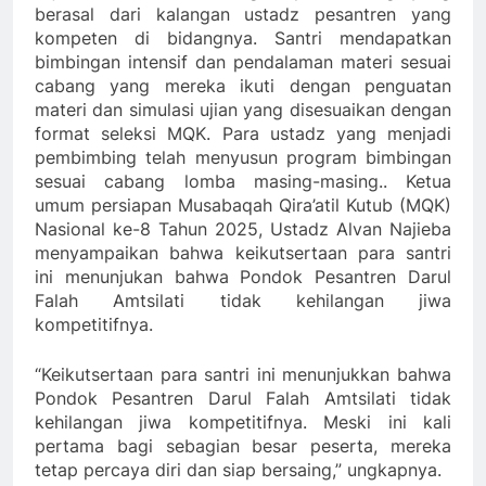
berasal dari kalangan ustadz pesantren yang
kompeten di bidangnya. Santri mendapatkan
bimbingan intensif dan pendalaman materi sesuai
cabang yang mereka ikuti dengan penguatan
materi dan simulasi ujian yang disesuaikan dengan
format seleksi MQK. Para ustadz yang menjadi
pembimbing telah menyusun program bimbingan
sesuai cabang lomba masing-masing.. Ketua
umum persiapan Musabaqah Qira’atil Kutub (MQK)
Nasional ke-8 Tahun 2025, Ustadz Alvan Najieba
menyampaikan bahwa keikutsertaan para santri
ini menunjukan bahwa Pondok Pesantren Darul
Falah Amtsilati tidak kehilangan jiwa
kompetitifnya.
“Keikutsertaan para santri ini menunjukkan bahwa
Pondok Pesantren Darul Falah Amtsilati tidak
kehilangan jiwa kompetitifnya. Meski ini kali
pertama bagi sebagian besar peserta, mereka
tetap percaya diri dan siap bersaing,” ungkapnya.