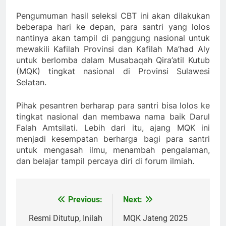
Pengumuman hasil seleksi CBT ini akan dilakukan
beberapa hari ke depan, para santri yang lolos
nantinya akan tampil di panggung nasional untuk
mewakili Kafilah Provinsi dan Kafilah Ma’had Aly
untuk berlomba dalam Musabaqah Qira’atil Kutub
(MQK) tingkat nasional di Provinsi Sulawesi
Selatan.
Pihak pesantren berharap para santri bisa lolos ke
tingkat nasional dan membawa nama baik Darul
Falah Amtsilati. Lebih dari itu, ajang MQK ini
menjadi kesempatan berharga bagi para santri
untuk mengasah ilmu, menambah pengalaman,
dan belajar tampil percaya diri di forum ilmiah.
Previous:
Next:
Navigasi
pos
Resmi Ditutup, Inilah
MQK Jateng 2025