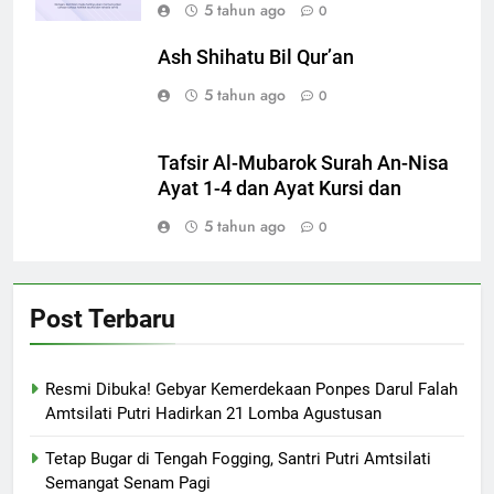
5 tahun ago
0
Ash Shihatu Bil Qur’an
5 tahun ago
0
Tafsir Al-Mubarok Surah An-Nisa
Ayat 1-4 dan Ayat Kursi dan
5 tahun ago
0
Post Terbaru
Resmi Dibuka! Gebyar Kemerdekaan Ponpes Darul Falah
Amtsilati Putri Hadirkan 21 Lomba Agustusan
Tetap Bugar di Tengah Fogging, Santri Putri Amtsilati
Semangat Senam Pagi