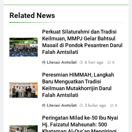
Related News
Perkuat Silaturahmi dan Tradisi
Keilmuan, MMPJ Gelar Bahtsul
Masail di Pondok Pesantren Darul
Falah Amtsilati
Literasi Amtsilati
6 hari ago
0
Peresmian HIMMAH, Langkah
Baru Menguatkan Tradisi
Keilmuan Mutakhorrijin Darul
Falah Amtsilati
Literasi Amtsilati
3 bulan ago
0
Peringatan Milad ke-50 Ibu Nyai
Hj. Faizatul Mahsunah: 500
Khataman Al-Qur’an Mengiringi