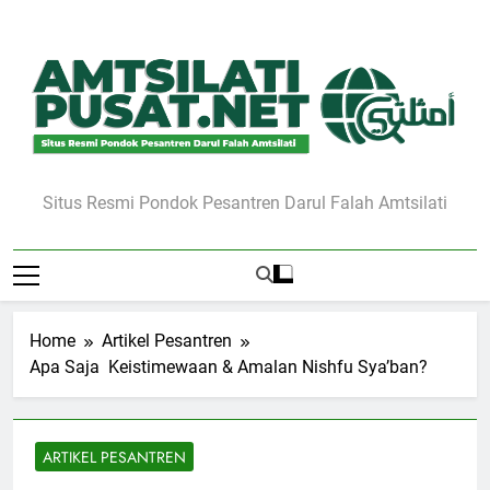
Skip
to
content
Situs Resmi Pondok Pesantren Darul Falah Amtsilati
Home
Artikel Pesantren
Apa Saja Keistimewaan & Amalan Nishfu Sya’ban?
ARTIKEL PESANTREN