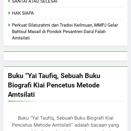
SANTAI ATAU SELESAI
HAK SIAPA
Perkuat Silaturahmi dan Tradisi Keilmuan, MMPJ Gelar
Bahtsul Masail di Pondok Pesantren Darul Falah
Amtsilati
Buku “Yai Taufiq, Sebuah Buku
Biografi Kiai Pencetus Metode
Amtsilati
Buku “Yai Taufiq, Sebuah Buku Biografi Kiai
Pencetus Metode Amtsilati” adalah bacaan yang