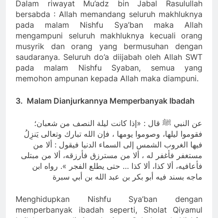
Dalam riwayat Mu’adz bin Jabal Rasulullah
bersabda : Allah memandang seluruh makhluknya
pada malam Nishfu Sya’ban maka Allah
mengampuni seluruh makhluknya kecuali orang
musyrik dan orang yang bermusuhan dengan
saudaranya. Seluruh do’a diijabah oleh Allah SWT
pada malam Nishfu Syaban, semua yang
memohon ampunan kepada Allah maka diampuni.
3. Malam Dianjurkannya Memperbanyak Ibadah
عن النبي ﷺ قال : «إذا كانت ليلة النصف من شعبان؛
فقوموا ليلها، وصوموا يومها ، فإن الله تبارك وتعالى يَنزِلُ
فيها الغروب الشمس إلى السماء الدنيا فيقول : ألا من
مستغفر فأغفر له ، ألا من مسترزق فأرزقه، ألا من مبتلى
فأعافيه، ألا كذا، ألا كذا … حتى يطلع الفجر ». رواه ابن
ماجه بسند فيه أبو بكر بن عبد الله بن أبي سبرة
Menghidupkan Nishfu Sya’ban dengan
memperbanyak ibadah seperti, Sholat Qiyamul