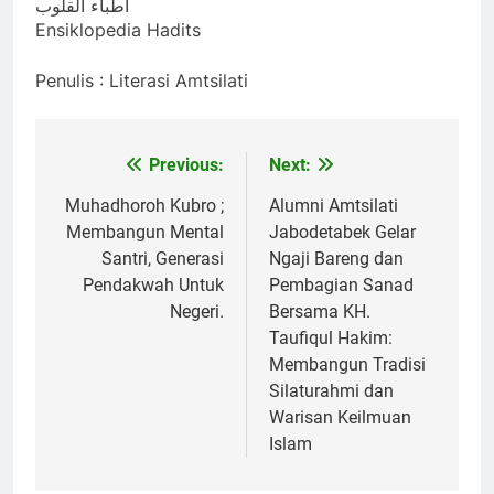
أطباء القلوب
Ensiklopedia Hadits
Penulis : Literasi Amtsilati
Previous:
Next:
Navigasi
pos
Muhadhoroh Kubro ;
Alumni Amtsilati
Membangun Mental
Jabodetabek Gelar
Santri, Generasi
Ngaji Bareng dan
Pendakwah Untuk
Pembagian Sanad
Negeri.
Bersama KH.
Taufiqul Hakim:
Membangun Tradisi
Silaturahmi dan
Warisan Keilmuan
Islam