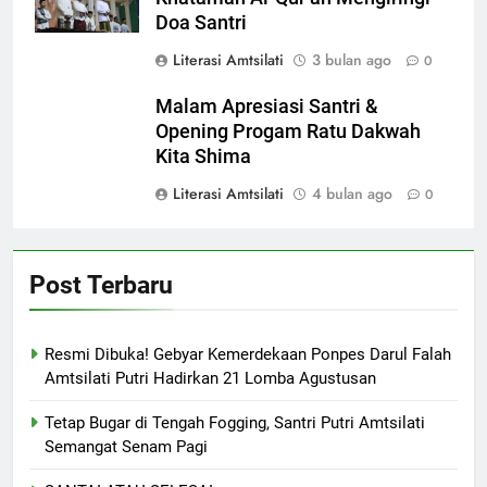
Doa Santri
Literasi Amtsilati
3 bulan ago
0
Malam Apresiasi Santri &
Opening Progam Ratu Dakwah
Kita Shima
Literasi Amtsilati
4 bulan ago
0
Post Terbaru
Resmi Dibuka! Gebyar Kemerdekaan Ponpes Darul Falah
Amtsilati Putri Hadirkan 21 Lomba Agustusan
Tetap Bugar di Tengah Fogging, Santri Putri Amtsilati
Semangat Senam Pagi