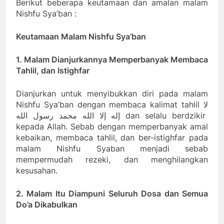
Berikut beberapa keutamaan dan amalan malam
Nishfu Sya’ban :
Keutamaan Malam Nishfu Sya’ban
1. Malam Dianjurkannya Memperbanyak Membaca
Tahlil, dan Istighfar
Dianjurkan untuk menyibukkan diri pada malam
Nishfu Sya’ban dengan membaca kalimat tahlil لا
إله إلا الله محمد رسول الله dan selalu berdzikir
kepada Allah. Sebab dengan memperbanyak amal
kebaikan, membaca tahlil, dan ber-istighfar pada
malam Nishfu Syaban menjadi sebab
mempermudah rezeki, dan menghilangkan
kesusahan.
2. Malam Itu Diampuni Seluruh Dosa dan Semua
Do’a Dikabulkan