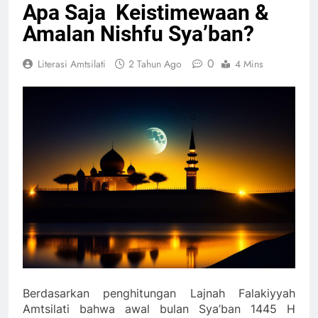
Apa Saja Keistimewaan &
Amalan Nishfu Sya’ban?
0
Literasi Amtsilati
2 Tahun Ago
4 Mins
Berdasarkan penghitungan Lajnah Falakiyyah
Amtsilati bahwa awal bulan Sya’ban 1445 H