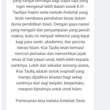
yang sangat berharga bagi siapa saja yang
ingin mengenal lebih dalam sosok K.H.
Taufiqul Hakim serta metode Amtsilati yang
telah membawa perubahan besar dalam
dunia pendidikan Islam. Dengan gaya narasi
yang mengalir dan penyampaian yang penuh
makna, buku ini menjadi referensi yang tepat
bagi para santri, akademisi, dan pecinta
literasi Islam. Kiai Taufiq telah berhasil
mencuri perhatian dan menorehkan jejak
emas di hati jutaan umat, lebih-lebih kepada
santrinya. Lebih dari sekadar seorang ulama,
Kiai Taufiq adalah sosok inspiratif yang
mampu dijadikan teladan bagi setiap
santrinya dari segi berpikir, berperilaku,
maupun kiprahnya untuk umat Islam.
Pemesanan bisa melalui Amtsilati Store