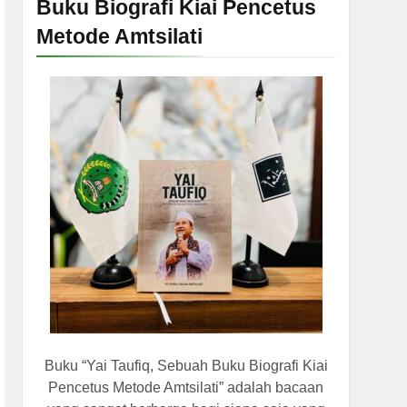
Buku Biografi Kiai Pencetus
Metode Amtsilati
Buku “Yai Taufiq, Sebuah Buku Biografi Kiai
Pencetus Metode Amtsilati” adalah bacaan