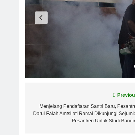
Navigasi
Previou
pos
Menjelang Pendaftaran Santri Baru, Pesantr
Darul Falah Amtsilati Ramai Dikunjungi Sejuml
Pesantren Untuk Studi Bandi