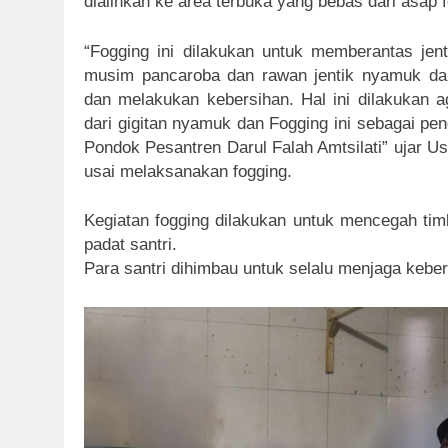
dialihkan ke area terbuka yang bebas dari asap
“Fogging ini dilakukan untuk memberantas jen
musim pancaroba dan rawan jentik nyamuk dan
dan melakukan kebersihan. Hal ini dilakukan ag
dari gigitan nyamuk dan Fogging ini sebagai p
Pondok Pesantren Darul Falah Amtsilati” ujar U
usai melaksanakan fogging.
Kegiatan fogging dilakukan untuk mencegah timb
padat santri.
Para santri dihimbau untuk selalu menjaga keber