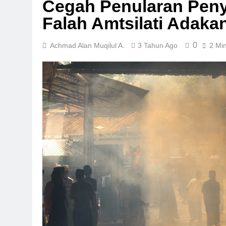
Cegah Penularan Peny
Falah Amtsilati Adaka
0
Achmad Alan Muqilul A.
3 Tahun Ago
2 Mi