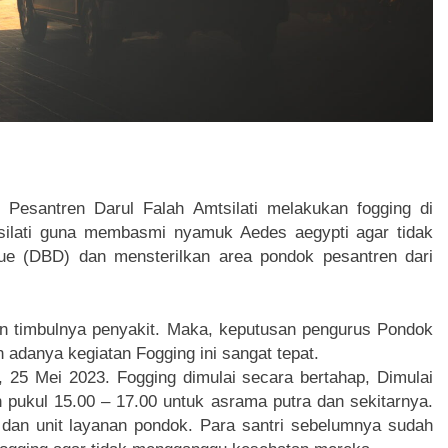
 Pesantren Darul Falah Amtsilati melakukan fogging di
silati guna membasmi nyamuk Aedes aegypti agar tidak
 (DBD) dan mensterilkan area pondok pesantren dari
n timbulnya penyakit. Maka, keputusan pengurus Pondok
 adanya kegiatan Fogging ini sangat tepat.
, 25 Mei 2023. Fogging dimulai secara bertahap, Dimulai
n pukul 15.00 – 17.00 untuk asrama putra dan sekitarnya.
, dan unit layanan pondok. Para santri sebelumnya sudah