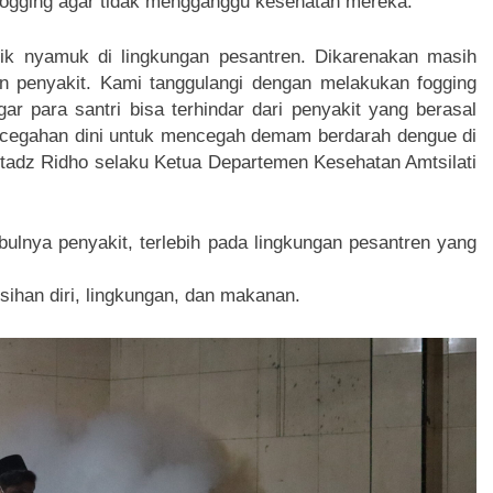
 fogging agar tidak mengganggu kesehatan mereka.
tik nyamuk di lingkungan pesantren. Dikarenakan masih
 penyakit. Kami tanggulangi dengan melakukan fogging
ar para santri bisa terhindar dari penyakit yang berasal
encegahan dini untuk mencegah demam berdarah dengue di
stadz Ridho selaku Ketua Departemen Kesehatan Amtsilati
ulnya penyakit, terlebih pada lingkungan pesantren yang
sihan diri, lingkungan, dan makanan.