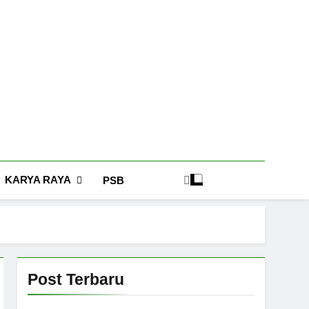
KARYA RAYA
PSB
Post Terbaru