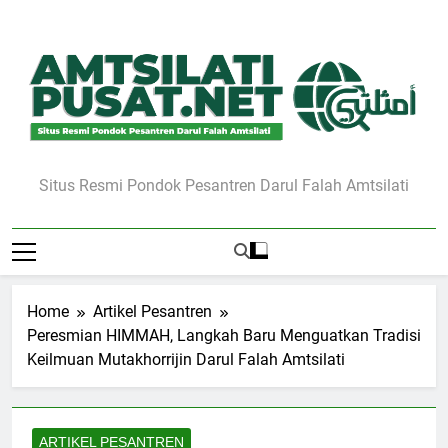
Skip
to
content
Situs Resmi Pondok Pesantren Darul Falah Amtsilati
Home
Artikel Pesantren
Peresmian HIMMAH, Langkah Baru Menguatkan Tradisi
Keilmuan Mutakhorrijin Darul Falah Amtsilati
ARTIKEL PESANTREN