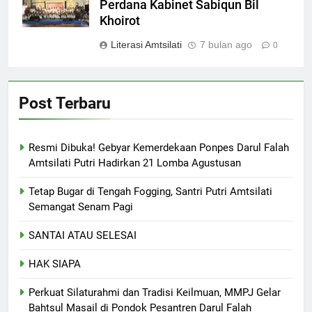
Perdana Kabinet Sabiqun Bil
Khoirot
Literasi Amtsilati
7 bulan ago
0
Post Terbaru
Resmi Dibuka! Gebyar Kemerdekaan Ponpes Darul Falah
Amtsilati Putri Hadirkan 21 Lomba Agustusan
Tetap Bugar di Tengah Fogging, Santri Putri Amtsilati
Semangat Senam Pagi
SANTAI ATAU SELESAI
HAK SIAPA
Perkuat Silaturahmi dan Tradisi Keilmuan, MMPJ Gelar
Bahtsul Masail di Pondok Pesantren Darul Falah