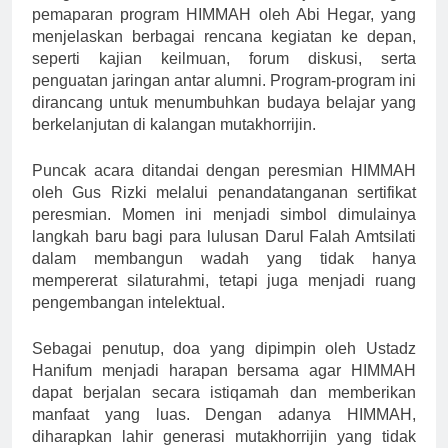
pemaparan program HIMMAH oleh Abi Hegar, yang
menjelaskan berbagai rencana kegiatan ke depan,
seperti kajian keilmuan, forum diskusi, serta
penguatan jaringan antar alumni. Program-program ini
dirancang untuk menumbuhkan budaya belajar yang
berkelanjutan di kalangan mutakhorrijin.
Puncak acara ditandai dengan peresmian HIMMAH
oleh Gus Rizki melalui penandatanganan sertifikat
peresmian. Momen ini menjadi simbol dimulainya
langkah baru bagi para lulusan Darul Falah Amtsilati
dalam membangun wadah yang tidak hanya
mempererat silaturahmi, tetapi juga menjadi ruang
pengembangan intelektual.
Sebagai penutup, doa yang dipimpin oleh Ustadz
Hanifum menjadi harapan bersama agar HIMMAH
dapat berjalan secara istiqamah dan memberikan
manfaat yang luas. Dengan adanya HIMMAH,
diharapkan lahir generasi mutakhorrijin yang tidak