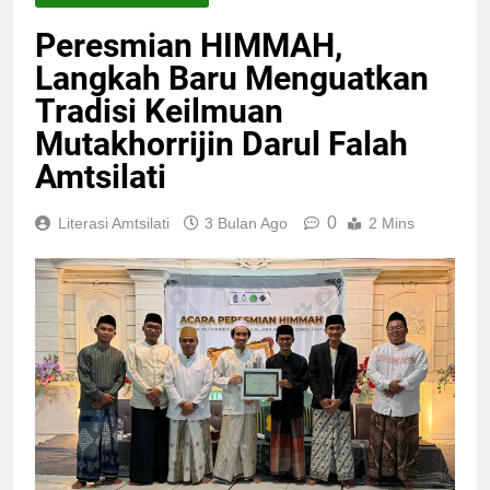
Peresmian HIMMAH,
Langkah Baru Menguatkan
Tradisi Keilmuan
Mutakhorrijin Darul Falah
Amtsilati
0
Literasi Amtsilati
3 Bulan Ago
2 Mins