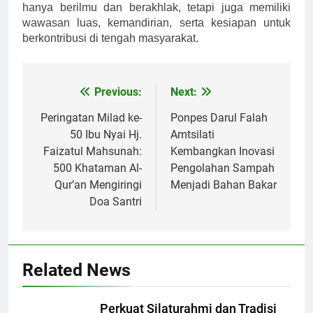
hanya berilmu dan berakhlak, tetapi juga memiliki
wawasan luas, kemandirian, serta kesiapan untuk
berkontribusi di tengah masyarakat.
Previous:
Next:
Navigasi
pos
Peringatan Milad ke-
Ponpes Darul Falah
50 Ibu Nyai Hj.
Amtsilati
Faizatul Mahsunah:
Kembangkan Inovasi
500 Khataman Al-
Pengolahan Sampah
Qur’an Mengiringi
Menjadi Bahan Bakar
Doa Santri
Related News
Perkuat Silaturahmi dan Tradisi