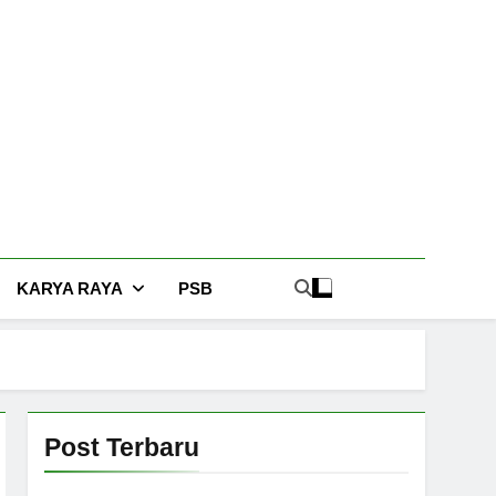
KARYA RAYA
PSB
Post Terbaru