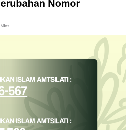
 Perubahan Nomor
 Mins