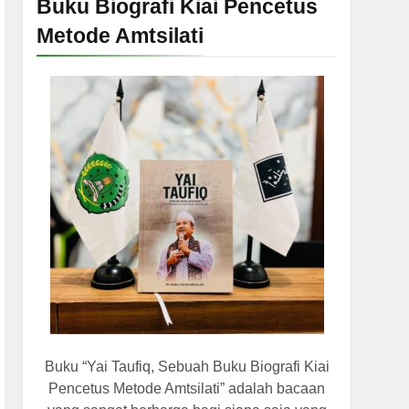
Buku Biografi Kiai Pencetus
Metode Amtsilati
Buku “Yai Taufiq, Sebuah Buku Biografi Kiai
Pencetus Metode Amtsilati” adalah bacaan