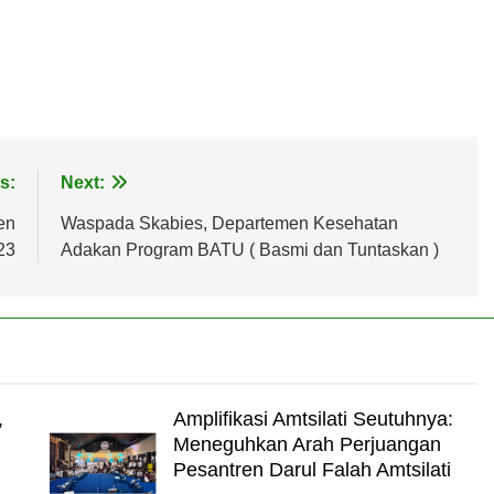
s:
Next:
en
Waspada Skabies, Departemen Kesehatan
23
Adakan Program BATU ( Basmi dan Tuntaskan )
,
Amplifikasi Amtsilati Seutuhnya:
Meneguhkan Arah Perjuangan
Pesantren Darul Falah Amtsilati