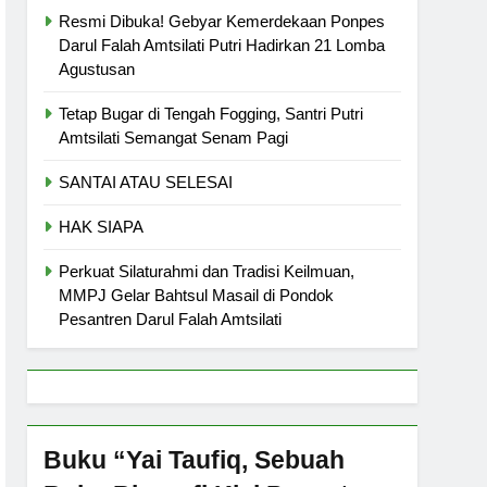
Resmi Dibuka! Gebyar Kemerdekaan Ponpes
Darul Falah Amtsilati Putri Hadirkan 21 Lomba
Agustusan
Tetap Bugar di Tengah Fogging, Santri Putri
Amtsilati Semangat Senam Pagi
SANTAI ATAU SELESAI
HAK SIAPA
Perkuat Silaturahmi dan Tradisi Keilmuan,
MMPJ Gelar Bahtsul Masail di Pondok
Pesantren Darul Falah Amtsilati
Buku “Yai Taufiq, Sebuah