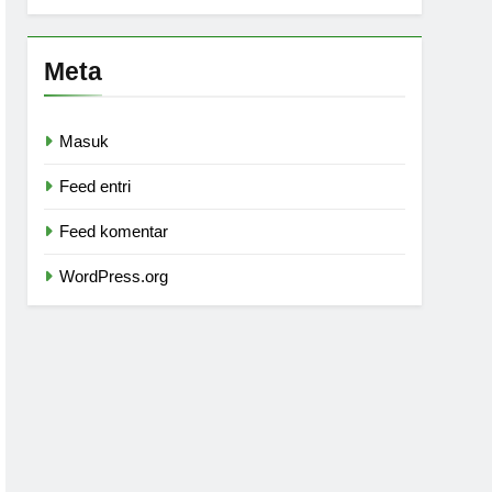
Meta
Masuk
Feed entri
Feed komentar
WordPress.org