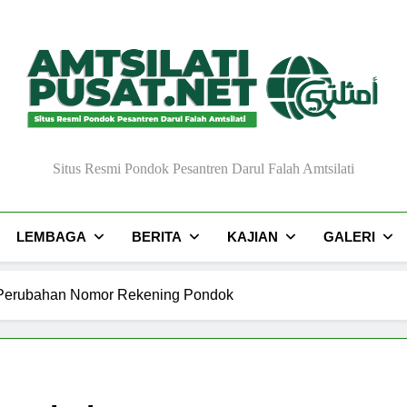
Situs Resmi Pondok Pesantren Darul Falah Amtsilati
LEMBAGA
BERITA
KAJIAN
GALERI
l Perubahan Nomor Rekening Pondok