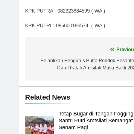
KPK PUTRA : 082323884599 ( WA )
KPK PUTRI : 085600196574 ( WA )
Navigasi
Previou
pos
Pelantikan Pengurus Putra Pondok Pesantr
Darul Falah Amtsilati Masa Bakti 20
Related News
Tetap Bugar di Tengah Fogging
Santri Putri Amtsilati Semangat
Senam Pagi