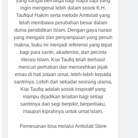
yang sangat berharga bagi siapa saja yang
ingin mengenal lebih dalam sosok K.H.
Taufiqul Hakim serta metode Amtsilati yang
telah membawa perubahan besar dalam
dunia pendidikan Islam. Dengan gaya narasi
yang mengalir dan penyampaian yang penuh
makna, buku ini menjadi referensi yang tepat
bagi para santri, akademisi, dan pecinta
literasi Islam. Kiai Taufiq telah berhasil
mencuri perhatian dan menorehkan jejak
emas di hati jutaan umat, lebih-lebih kepada
santrinya. Lebih dari sekadar seorang ulama,
Kiai Taufiq adalah sosok inspiratif yang
mampu dijadikan teladan bagi setiap
santrinya dari segi berpikir, berperilaku,
maupun kiprahnya untuk umat Islam.
Pemesanan bisa melalui Amtsilati Store