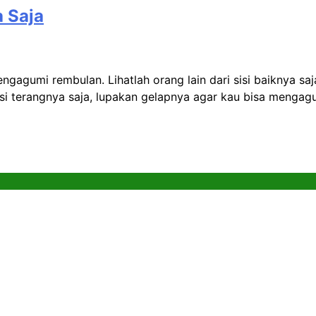
a Saja
mengagumi rembulan. Lihatlah orang lain dari sisi baiknya s
i sisi terangnya saja, lupakan gelapnya agar kau bisa mengag