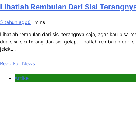
Lihatlah Rembulan Dari Sisi Terangny
5 tahun ago
0
1 mins
Lihatlah rembulan dari sisi terangnya saja, agar kau bisa 
dua sisi, sisi terang dan sisi gelap. Lihatlah rembulan dar
jelek….
Read Full News
Artikel