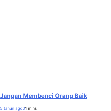
Jangan Membenci Orang Baik
5 tahun ago
0
1 mins