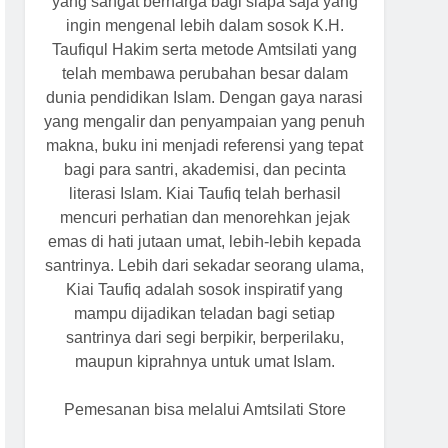
yang sangat berharga bagi siapa saja yang
ingin mengenal lebih dalam sosok K.H.
Taufiqul Hakim serta metode Amtsilati yang
telah membawa perubahan besar dalam
dunia pendidikan Islam. Dengan gaya narasi
yang mengalir dan penyampaian yang penuh
makna, buku ini menjadi referensi yang tepat
bagi para santri, akademisi, dan pecinta
literasi Islam. Kiai Taufiq telah berhasil
mencuri perhatian dan menorehkan jejak
emas di hati jutaan umat, lebih-lebih kepada
santrinya. Lebih dari sekadar seorang ulama,
Kiai Taufiq adalah sosok inspiratif yang
mampu dijadikan teladan bagi setiap
santrinya dari segi berpikir, berperilaku,
maupun kiprahnya untuk umat Islam.
Pemesanan bisa melalui Amtsilati Store