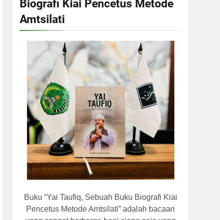
Biografi Kiai Pencetus Metode
Amtsilati
Buku “Yai Taufiq, Sebuah Buku Biografi Kiai
Pencetus Metode Amtsilati” adalah bacaan