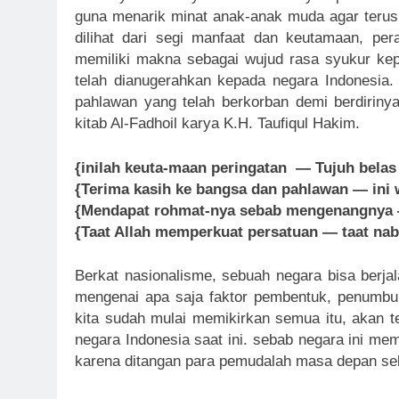
guna menarik minat anak-anak muda agar terus
dilihat dari segi manfaat dan keutamaan, per
memiliki makna sebagai wujud rasa syukur ke
telah dianugerahkan kepada negara Indonesia. 
pahlawan yang telah berkorban demi berdirinya
kitab Al-Fadhoil karya K.H. Taufiqul Hakim.
{inilah keuta-maan peringatan — Tujuh bela
{Terima kasih ke bangsa dan pahlawan — ini 
{Mendapat rohmat-nya sebab mengenangnya 
{Taat Allah memperkuat persatuan — taat na
Berkat nasionalisme, sebuah negara bisa berjal
mengenai apa saja faktor pembentuk, penumbuh 
kita sudah mulai memikirkan semua itu, akan t
negara Indonesia saat ini. sebab negara ini me
karena ditangan para pemudalah masa depan se