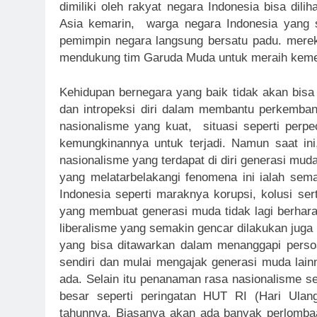
dimiliki oleh rakyat negara Indonesia bisa dili
Asia kemarin, warga negara Indonesia yang se
pemimpin negara langsung bersatu padu. mereka
mendukung tim Garuda Muda untuk meraih keme
Kehidupan bernegara yang baik tidak akan bisa 
dan intropeksi diri dalam membantu perkemb
nasionalisme yang kuat, situasi seperti perpe
kemungkinannya untuk terjadi. Namun saat in
nasionalisme yang terdapat di diri generasi muda 
yang melatarbelakangi fenomena ini ialah sem
Indonesia seperti maraknya korupsi, kolusi ser
yang membuat generasi muda tidak lagi berhar
liberalisme yang semakin gencar dilakukan juga 
yang bisa ditawarkan dalam menanggapi perso
sendiri dan mulai mengajak generasi muda lai
ada. Selain itu penanaman rasa nasionalisme sej
besar seperti peringatan HUT RI (Hari Ulan
tahunnya. Biasanya akan ada banyak perlomba