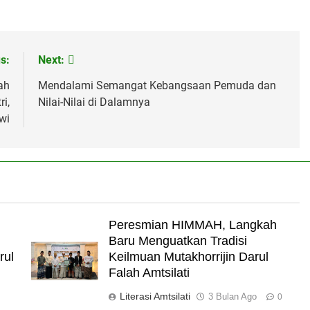
s:
Next:
ah
Mendalami Semangat Kebangsaan Pemuda dan
i,
Nilai-Nilai di Dalamnya
wi
Peresmian HIMMAH, Langkah
Baru Menguatkan Tradisi
rul
Keilmuan Mutakhorrijin Darul
Falah Amtsilati
Literasi Amtsilati
3 Bulan Ago
0