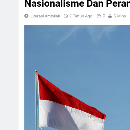
Nasionalisme Dan Pera
0
Literasi Amtsilati
2 Tahun Ago
5 Mins