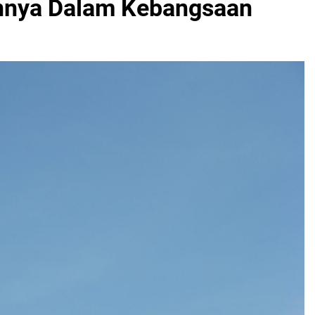
nnya Dalam Kebangsaan