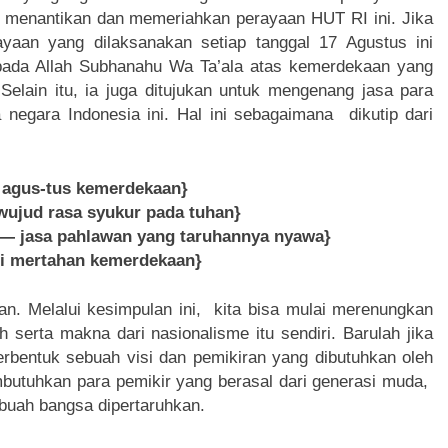
 menantikan dan memeriahkan perayaan HUT RI ini. Jika
ayaan yang dilaksanakan setiap tanggal 17 Agustus ini
pada Allah Subhanahu Wa Ta’ala atas kemerdekaan yang
Selain itu, ia juga ditujukan untuk mengenang jasa para
 negara Indonesia ini. Hal ini sebagaimana dikutip dari
s agus-tus kemerdekaan}
wujud rasa syukur pada tuhan}
— jasa pahlawan yang taruhannya nyawa}
bi mertahan kemerdekaan}
an. Melalui kesimpulan ini, kita bisa mulai merenungkan
serta makna dari nasionalisme itu sendiri. Barulah jika
erbentuk sebuah visi dan pemikiran yang dibutuhkan oleh
mbutuhkan para pemikir yang berasal dari generasi muda,
buah bangsa dipertaruhkan.