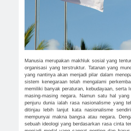
Manusia merupakan makhluk sosial yang tent
organisasi yang terstruktur. Tatanan yang mun
yang nantinya akan menjadi pilar dalam menopa
sistem kenegaraan telah mengalami perkemban
memiliki banyak peraturan, kebudayaan, serta I
masing-masing negara. Namun satu hal yang pa
penjuru dunia ialah rasa nasionalisme yang te
ditinjau lebih lanjut kata nasionalisme send
mempunyai makna bangsa atau negara. Deng
sebuah ideologi yang berdasarkan rasa cinta te
menjadi modal yang sangat penting dan harus 