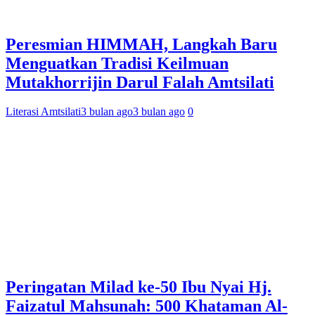
Peresmian HIMMAH, Langkah Baru
Menguatkan Tradisi Keilmuan
Mutakhorrijin Darul Falah Amtsilati
Literasi Amtsilati
3 bulan ago
3 bulan ago
0
Peringatan Milad ke-50 Ibu Nyai Hj.
Faizatul Mahsunah: 500 Khataman Al-