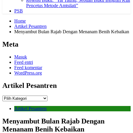
Resensi Buku: “Yai Taufiq, Sebuah Buku Biografi Kiai
Pencetus Metode Amtsilati”
PSB
Home
Artikel Pesantren
Menyambut Bulan Rajab Dengan Menanam Benih Kebaikan
Meta
Masuk
Feed entri
Feed komentar
WordPress.org
Artikel Pesantren
Artikel
Pesantren
Artikel Pesantren
Menyambut Bulan Rajab Dengan
Menanam Benih Kebaikan