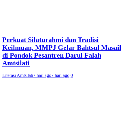
Perkuat Silaturahmi dan Tradisi
Keilmuan, MMPJ Gelar Bahtsul Masail
di Pondok Pesantren Darul Falah
Amtsilati
Literasi Amtsilati
7 hari ago
7 hari ago
0