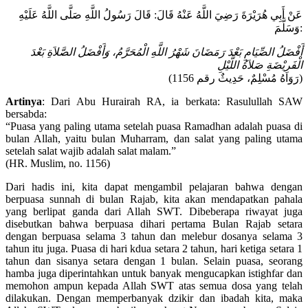
عَنْ أَبِي هُرَيْرَةَ رَضِيَ اللَّهُ عَنْهُ قَالَ: قَالَ رَسُولُ اللَّهِ صَلَّى اللَّهُ عَلَيْهِ
وَسَلَّمَ:
أَفْضَلُ الصِّيَامِ بَعْدَ رَمَضَانَ شَهْرُ اللَّهِ الْمُحَرَّمُ، وَأَفْضَلُ الصَّلاَةِ بَعْدَ
الْفَرِيْضَةِ صَلاَةُ اللَّيْلِ
(رَوَاهُ مُسْلِمٌ، حَدِيثٌ رقم 1156)
Artinya
: Dari Abu Hurairah RA, ia berkata: Rasulullah SAW
bersabda:
“Puasa yang paling utama setelah puasa Ramadhan adalah puasa di
bulan Allah, yaitu bulan Muharram, dan salat yang paling utama
setelah salat wajib adalah salat malam.”
(HR. Muslim, no. 1156)
Dari hadis ini, kita dapat mengambil pelajaran bahwa dengan
berpuasa sunnah di bulan Rajab, kita akan mendapatkan pahala
yang berlipat ganda dari Allah SWT. Dibeberapa riwayat juga
disebutkan bahwa berpuasa dihari pertama Bulan Rajab setara
dengan berpuasa selama 3 tahun dan melebur dosanya selama 3
tahun itu juga. Puasa di hari kdua setara 2 tahun, hari ketiga setara 1
tahun dan sisanya setara dengan 1 bulan. Selain puasa, seorang
hamba juga diperintahkan untuk banyak mengucapkan istighfar dan
memohon ampun kepada Allah SWT atas semua dosa yang telah
dilakukan. Dengan memperbanyak dzikir dan ibadah kita, maka