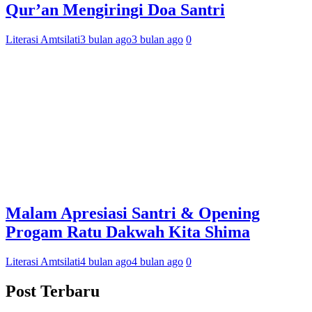
Qur’an Mengiringi Doa Santri
Literasi Amtsilati
3 bulan ago
3 bulan ago
0
Malam Apresiasi Santri & Opening
Progam Ratu Dakwah Kita Shima
Literasi Amtsilati
4 bulan ago
4 bulan ago
0
Post Terbaru